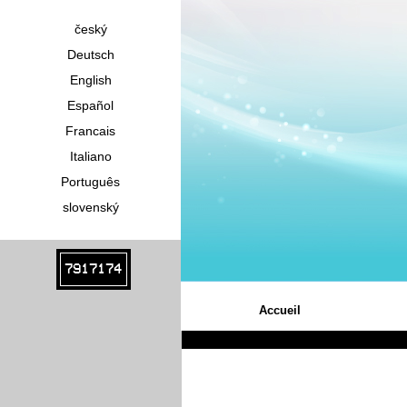
český
Deutsch
English
Español
Francais
Italiano
Português
slovenský
7917174
Accueil