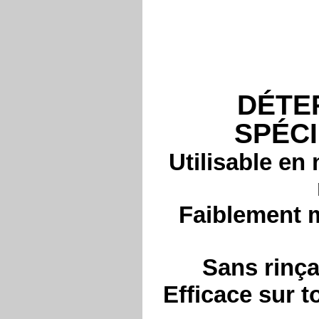
DÉTE
SPÉCI
Utilisable en
Faiblement m
Sans rinça
Efficace sur t