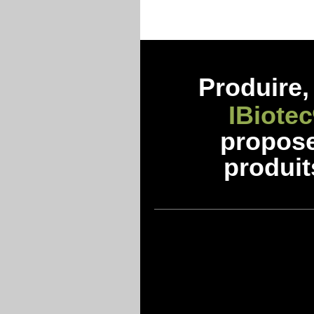
Produire, 
IBiotec
propos
produit